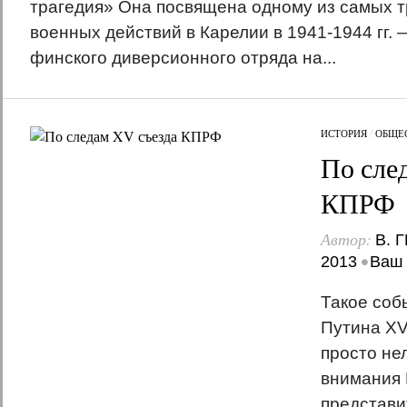
трагедия» Она посвящена одному из самых т
военных действий в Карелии в 1941-1944 гг.
финского диверсионного отряда на...
ИСТОРИЯ
/
ОБЩЕ
По сле
КПРФ
Автор:
В. 
•
2013
Ваш 
Такое соб
Путина XV
просто не
внимания
представи