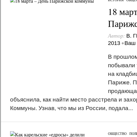
18 март
Парижс
Автор:
В. 
•
2013
Ваш 
В прошлом
побывали 
на кладби
Париже. П
продающая
объяснила, как найти место расстрела и зах
Коммуны. Узнав, что мы из России, подала...
ОБЩЕСТВО
/
ПОЛ