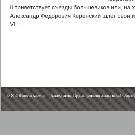
II приветствует съезды большевиков или, на х
Александр Федорович Керенский шлет свои 
VI...
© 2013
Новости Карелии — Альтернатива
.
При цитировании ссылка на сайт обязате