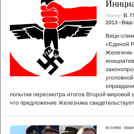
Инициа
Автор:
В. 
•
2013
Ваш 
Вице-спик
«Единой Р
Железняк 
инициатив
законопро
уголовной
оправдан
попытки пересмотра итогов Второй мировой в
что предложение Железняка свидетельствует 
ИСТОРИЯ
/
ОБЩЕ