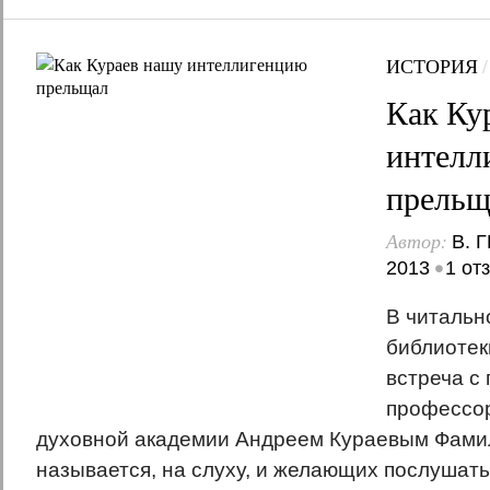
ИСТОРИЯ
Как Ку
интелл
прельщ
Автор:
В. 
•
2013
1 от
В читальн
библиотек
встреча с
профессо
духовной академии Андреем Кураевым Фамил
называется, на слуху, и желающих послушать