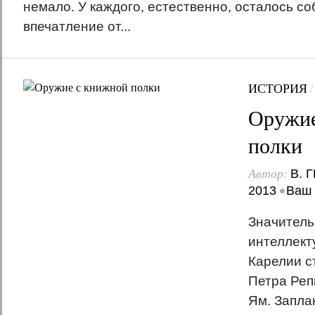
немало. У каждого, естественно, осталось с
впечатление от...
ИСТОРИЯ
Оружие
полки
Автор:
В. 
•
2013
Ваш 
Значитель
интеллект
Карелии с
Петра Реп
Ям. Запла