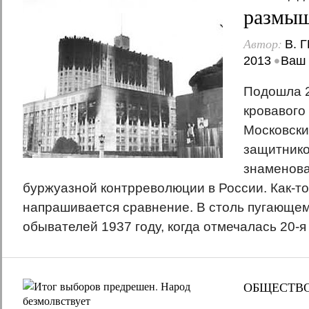
размы
Автор:
В. 
•
2013
Ваш 
Подошла 2
кровавого 
Московски
защитнико
знаменова
буржуазной контрреволюции в России. Как-то
напрашивается сравнение. В столь пугающем
обывателей 1937 году, когда отмечалась 20-я
ОБЩЕСТВ